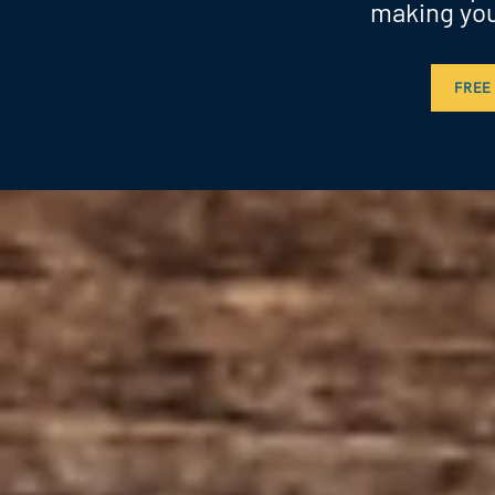
making you
FREE